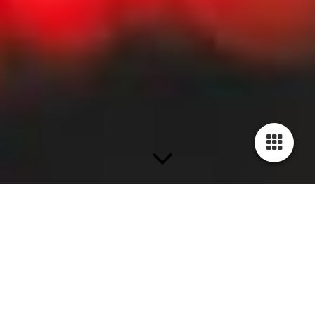
FESTSTEHENDE
MESSER